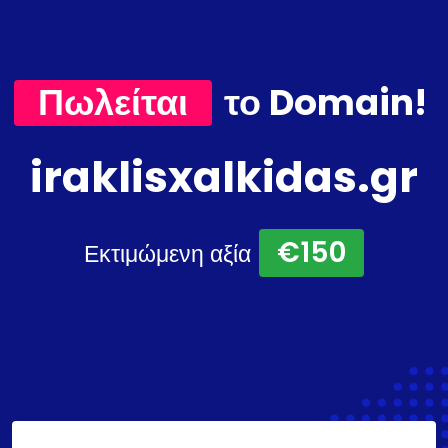
Πωλείται
το Domain!
iraklisxalkidas.gr
€150
Εκτιμώμενη αξία